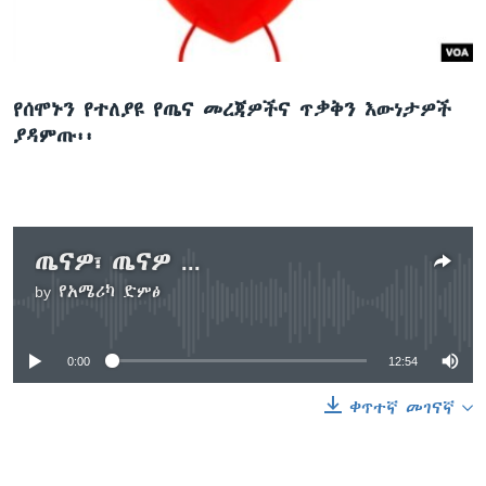
ቋንቋዎች
የሰሞኑን የተለያዩ የጤና መረጃዎችና ጥቃቅን እውነታዎች
ያዳምጡ፡፡
ጤናዎ፣ ጤናዎ ...
by
የአሜሪካ ድምፅ
No media source currently available
0:00
12:54
ቀጥተኛ መገናኛ