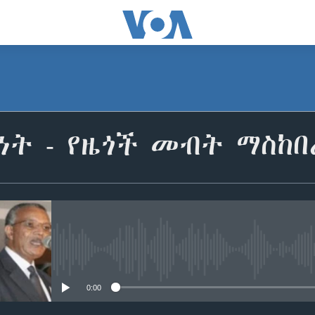
ት - የዜጎች መብት ማስከበ
No media source currently avail
0:00