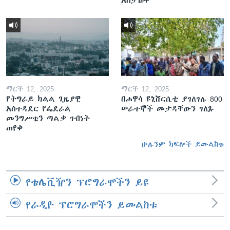
አስታወቀ
ማርች 12, 2025
ማርች 12, 2025
የትግራይ ክልል ጊዜያዊ
በሐዋሳ ዩኒቨርሲቲ ያገለገሉ 800
አስተዳደር የፌደራል
ሠራተኞች መታዳቸውን ገለጹ
መንግሥቱን ጣልቃ ገብነት
ጠየቀ
ሁሉንም ክፍሎች ይመልከቱ
የቴሌቪዥን ፕሮግራሞችን ይዩ
የራዲዮ ፕሮግራሞችን ይመልከቱ