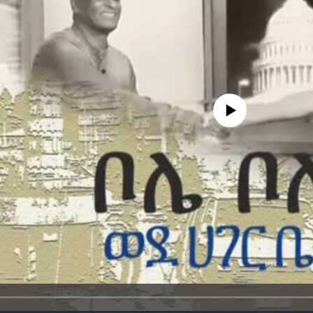
No media source currently avail