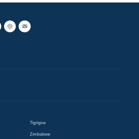
Tigrigna
Zimbabwe