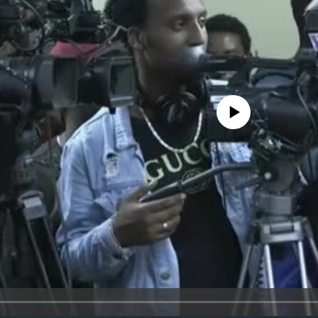
No media source currently avail