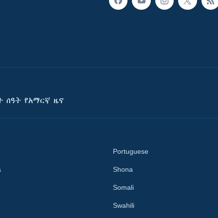
ት ሰዓት የአማርኛ ዜና
Portuguese
a
Shona
Somali
Swahili