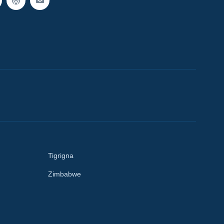
Tigrigna
Zimbabwe