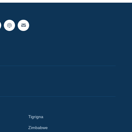
Tigrigna
Zimbabwe