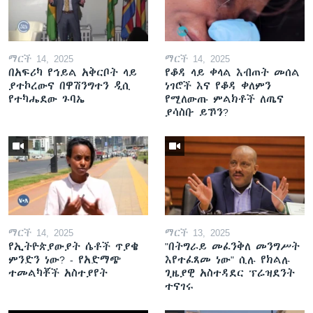
ማርች 14, 2025
ማርች 14, 2025
በአፍሪካ የኅይል አቅርቦት ላይ
የቆዳ ላይ ቀላል እብጠት መሰል
ያተኮረውና በዋሽንግተን ዲሲ
ነገሮች እና የቆዳ ቀለምን
የተካሔደው ጉባኤ
የሚለውጡ ምልክቶች ለጤና
ያሳስቡ ይኾን?
ማርች 14, 2025
ማርች 13, 2025
የኢትዮጵያውያት ሴቶች ጥያቄ
"በትግራይ መፈንቅለ መንግሥት
ምንድን ነው? - የአድማጭ
እየተፈጸመ ነው" ሲሉ የክልሉ
ተመልካቾች አስተያየት
ጊዜያዊ አስተዳደር ፕሬዝደንት
ተናገሩ