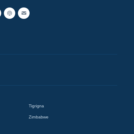
Tigrigna
Zimbabwe