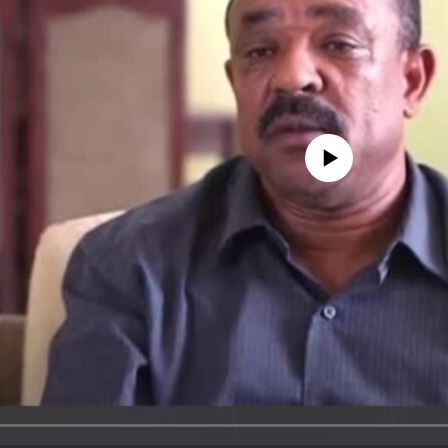
No media source currently avail