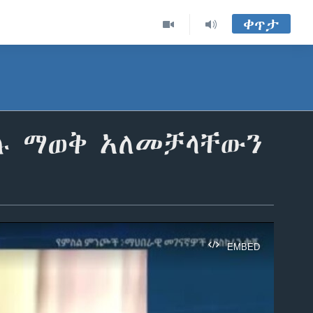
ቀጥታ
ዳሉ ማወቅ አለመቻላቸውን
EMBED