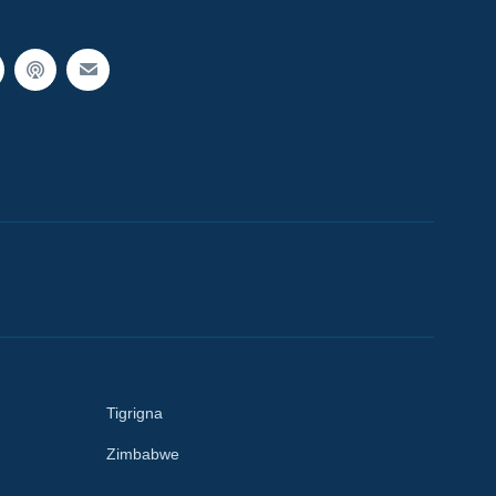
Tigrigna
Zimbabwe