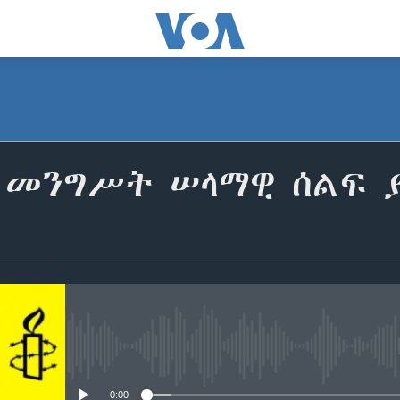
 መንግሥት ሠላማዊ ሰልፍ 
No media source currently avail
0:00