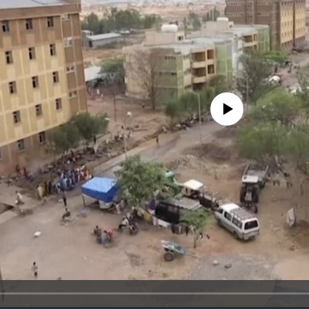
No media source currently avail