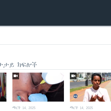
ታታይ ክፍሎች
ማርች 14, 2025
ማርች 14, 2025