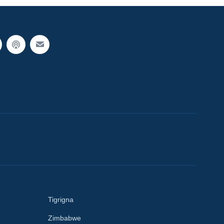
Tigrigna
Zimbabwe