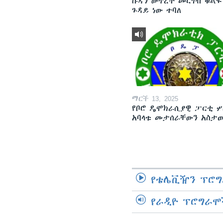
ሱዳን ውጥረት መርገብ ቁልፍ
ጉዳይ ነው ተባለ
ማርች 13, 2025
የቦሮ ዴሞክራሲያዊ ፓርቲ ሦ
አባላቱ መታሰራቸውን አስታ
የቴሌቪዥን ፕሮግ
የራዲዮ ፕሮግራሞ