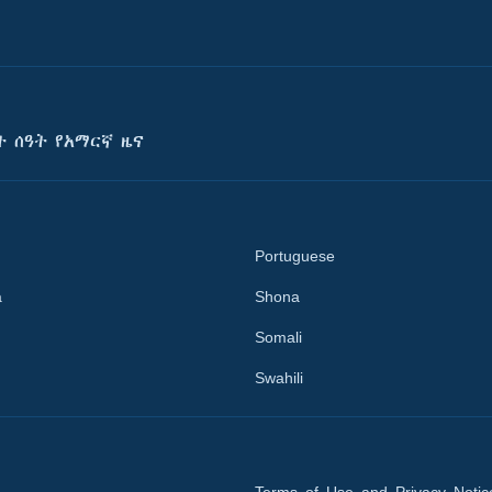
ት ሰዓት የአማርኛ ዜና
Portuguese
a
Shona
Somali
Swahili