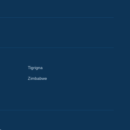
Tigrigna
Zimbabwe