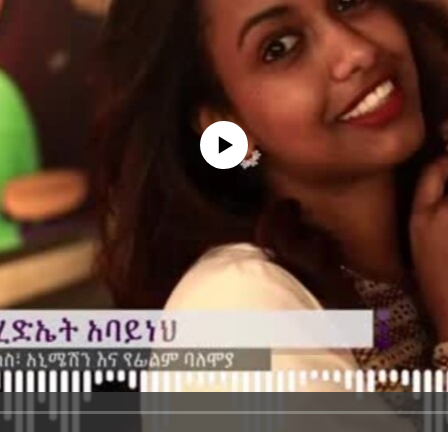
No media source currently available