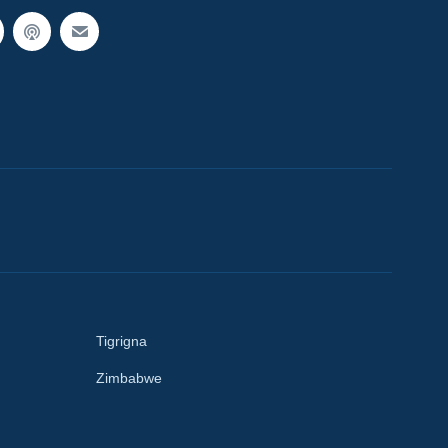
Tigrigna
Zimbabwe