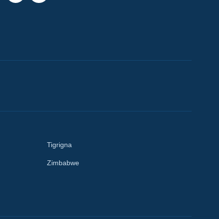
Tigrigna
Zimbabwe