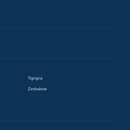
Tigrigna
Zimbabwe