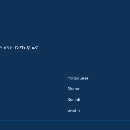
ት ሰዓት የአማርኛ ዜና
Portuguese
a
Shona
Somali
Swahili